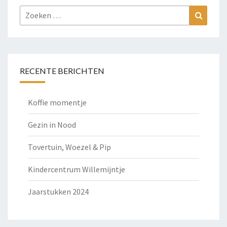
Zoeken
Zoeke
naar:
RECENTE BERICHTEN
Koffie momentje
Gezin in Nood
Tovertuin, Woezel & Pip
Kindercentrum Willemijntje
Jaarstukken 2024