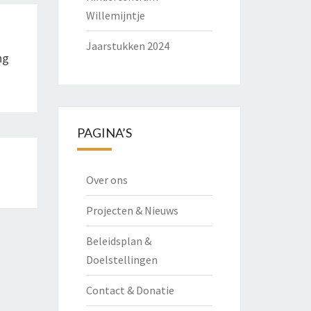
Willemijntje
Jaarstukken 2024
ng
PAGINA’S
Over ons
Projecten & Nieuws
Beleidsplan &
Doelstellingen
Contact & Donatie