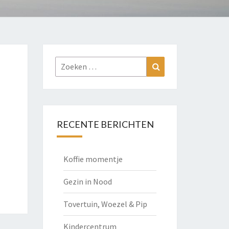
Zoeken
Zoeken
naar:
RECENTE BERICHTEN
Koffie momentje
Gezin in Nood
Tovertuin, Woezel & Pip
Kindercentrum