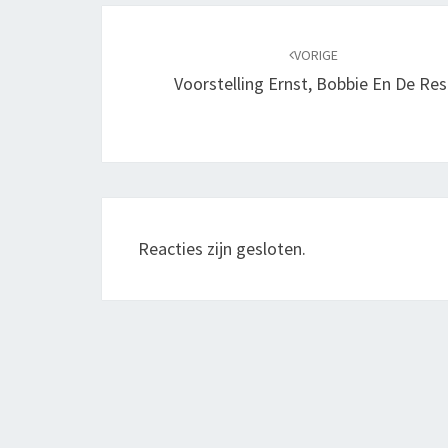
Bericht
navigatie
VORIGE
Voorstelling Ernst, Bobbie En De Res
Reacties zijn gesloten.