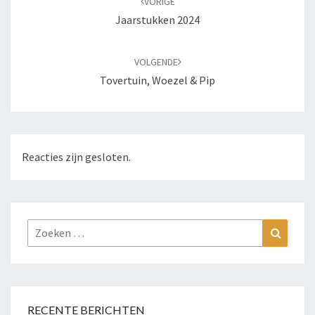
VORIGE
Jaarstukken 2024
VOLGENDE
Tovertuin, Woezel & Pip
Reacties zijn gesloten.
Zoeken
Zoeke
naar:
RECENTE BERICHTEN