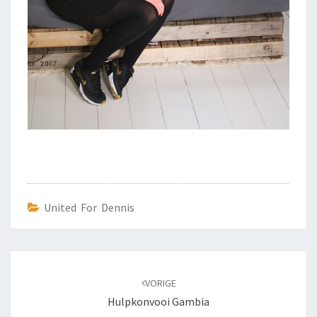
United For Dennis
Bericht
navigatie
VORIGE
Hulpkonvooi Gambia