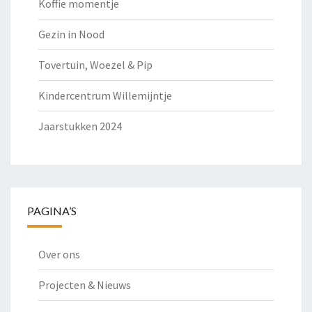
Koffie momentje
Gezin in Nood
Tovertuin, Woezel & Pip
Kindercentrum Willemijntje
Jaarstukken 2024
PAGINA’S
Over ons
Projecten & Nieuws