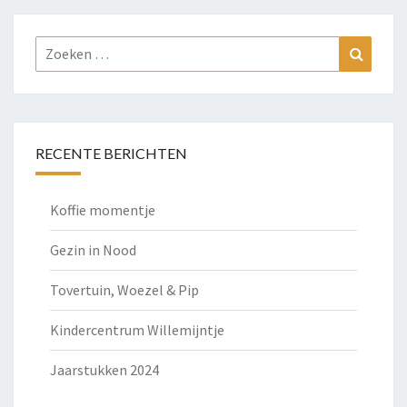
Zoeken
Zoeke
naar:
RECENTE BERICHTEN
Koffie momentje
Gezin in Nood
Tovertuin, Woezel & Pip
Kindercentrum Willemijntje
Jaarstukken 2024