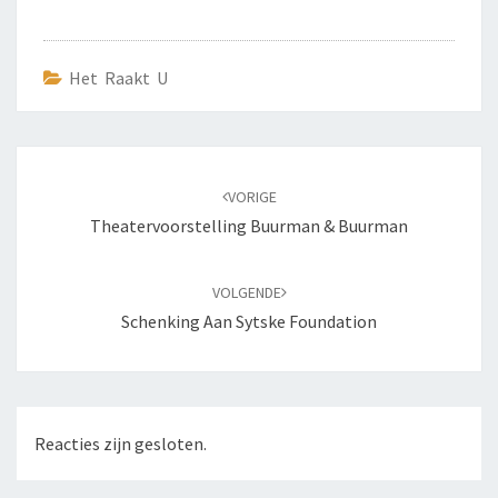
Het Raakt U
Bericht
navigatie
VORIGE
Theatervoorstelling Buurman & Buurman
VOLGENDE
Schenking Aan Sytske Foundation
Reacties zijn gesloten.