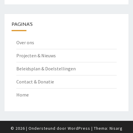
PAGINA’S
Over ons
Projecten & Nieuws
Beleidsplan & Doelstellingen
Contact & Donatie
Home
© 2026
|
Ondersteund door
WordPress
|
Thema:
Nisarg