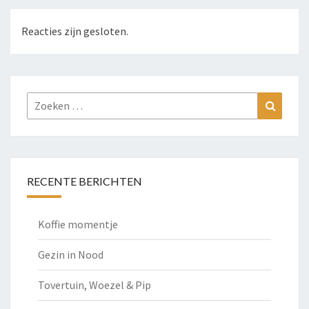
Reacties zijn gesloten.
Zoeken
Zoeke
naar:
RECENTE BERICHTEN
Koffie momentje
Gezin in Nood
Tovertuin, Woezel & Pip