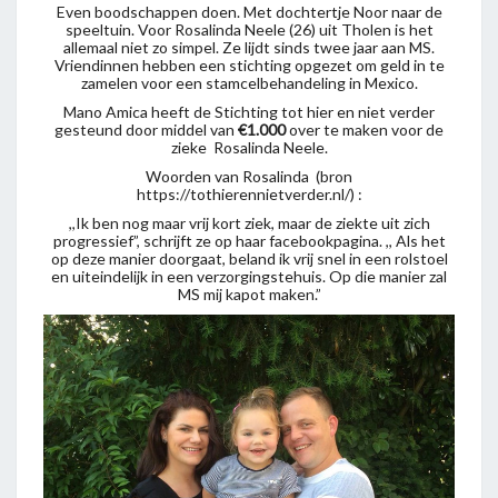
Even boodschappen doen. Met dochtertje Noor naar de
speeltuin. Voor Rosalinda Neele (26) uit Tholen is het
allemaal niet zo simpel. Ze lijdt sinds twee jaar aan MS.
Vriendinnen hebben een stichting opgezet om geld in te
zamelen voor een stamcelbehandeling in Mexico.
Mano Amica heeft de Stichting tot hier en niet verder
gesteund door middel van
€1.000
over te maken voor de
zieke Rosalinda Neele.
Woorden van Rosalinda (bron
https://tothierennietverder.nl/) :
,,Ik ben nog maar vrij kort ziek, maar de ziekte uit zich
progressief”, schrijft ze op haar facebookpagina. ,, Als het
op deze manier doorgaat, beland ik vrij snel in een rolstoel
en uiteindelijk in een verzorgingstehuis. Op die manier zal
MS mij kapot maken.”