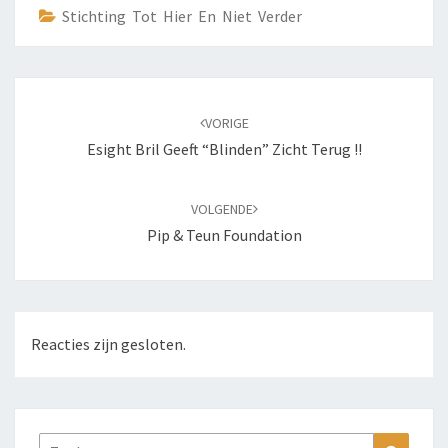
Stichting Tot Hier En Niet Verder
Bericht
navigatie
VORIGE
Esight Bril Geeft “blinden” Zicht Terug !!
VOLGENDE
Pip & Teun Foundation
Reacties zijn gesloten.
Zoeken
Zoeke