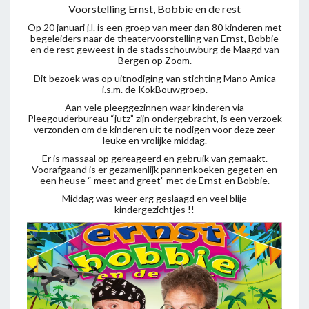
Voorstelling Ernst, Bobbie en de rest
Op 20 januari j.l. is een groep van meer dan 80 kinderen met
begeleiders naar de theatervoorstelling van Ernst, Bobbie
en de rest geweest in de stadsschouwburg de Maagd van
Bergen op Zoom.
Dit bezoek was op uitnodiging van stichting Mano Amica
i.s.m. de KokBouwgroep.
Aan vele pleeggezinnen waar kinderen via
Pleegouderbureau “jutz” zijn ondergebracht, is een verzoek
verzonden om de kinderen uit te nodigen voor deze zeer
leuke en vrolijke middag.
Er is massaal op gereageerd en gebruik van gemaakt.
Voorafgaand is er gezamenlijk pannenkoeken gegeten en
een heuse “ meet and greet” met de Ernst en Bobbie.
Middag was weer erg geslaagd en veel blije
kindergezichtjes !!