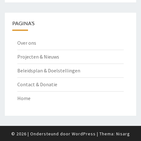
PAGINA’S
Over ons
Projecten & Nieuws
Beleidsplan & Doelstellingen
Contact & Donatie
Home
© 2026
|
Ondersteund door
WordPress
|
Thema:
Nisarg