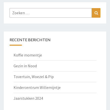
Zoeken
Zoeke
naar:
RECENTE BERICHTEN
Koffie momentje
Gezin in Nood
Tovertuin, Woezel & Pip
Kindercentrum Willemijntje
Jaarstukken 2024