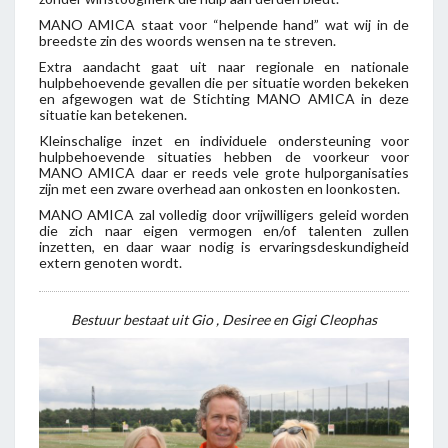
MANO AMICA staat voor “helpende hand” wat wij in de
breedste zin des woords wensen na te streven.
Extra aandacht gaat uit naar regionale en nationale
hulpbehoevende gevallen die per situatie worden bekeken
en afgewogen wat de Stichting MANO AMICA in deze
situatie kan betekenen.
Kleinschalige inzet en individuele ondersteuning voor
hulpbehoevende situaties hebben de voorkeur voor
MANO AMICA daar er reeds vele grote hulporganisaties
zijn met een zware overhead aan onkosten en loonkosten.
MANO AMICA zal volledig door vrijwilligers geleid worden
die zich naar eigen vermogen en/of talenten zullen
inzetten, en daar waar nodig is ervaringsdeskundigheid
extern genoten wordt.
Bestuur bestaat uit Gio , Desiree en Gigi Cleophas