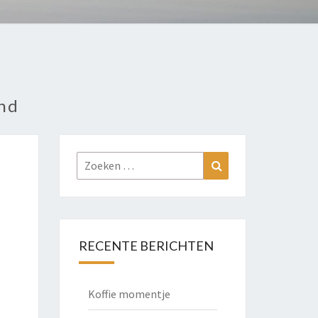
nd
Zoeken
Zoeken
naar:
RECENTE BERICHTEN
Koffie momentje