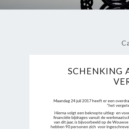
C
SCHENKING 
VE
Maandag 24 juli 2017 heeft er een overdr
“het verget
Hierna volgt een beknopte uitleg- en voo
financiële bijdrages vanuit de werkmaatsc
van dit jaar, is bijvoorbeeld op de Wou
hebben 90 personen zich voor ingeschreven.