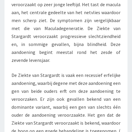
veroorzaakt op zeer jonge leeftijd. Het tast de macula
aan, het centrale gedeelte van het netvlies waardoor
men scherp ziet. De symptomen zijn vergelijkbaar
met die van Maculadegeneratie. De Ziekte van
Stargardt veroorzaakt progressieve slechtziendheid
en, in sommige gevallen, bijna blindheid. Deze
aandoening begint meestal rond het zesde of
zevende levensjaar.
De Ziekte van Stargardt is vaak een recessief erfelijke
aandoening, waarbij degene met deze aandoening een
gen van beide ouders erft om deze aandoening te
veroorzaken. Er zijn ook gevallen bekend van een
dominante variant, waarbij een gen van slechts één
ouder de aandoening veroorzaakte. Het gen dat de
Ziekte van Stargardt veroorzaakt is bekend, waardoor
de hoop op een goede behandeling is toegenomen. (