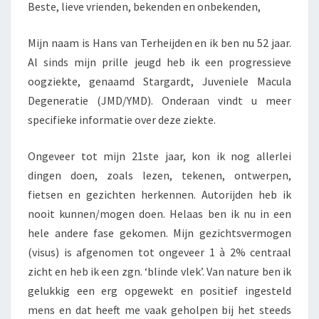
Beste, lieve vrienden, bekenden en onbekenden,
Mijn naam is Hans van Terheijden en ik ben nu 52 jaar.
Al sinds mijn prille jeugd heb ik een progressieve
oogziekte, genaamd Stargardt, Juveniele Macula
Degeneratie (JMD/YMD). Onderaan vindt u meer
specifieke informatie over deze ziekte.
Ongeveer tot mijn 21ste jaar, kon ik nog allerlei
dingen doen, zoals lezen, tekenen, ontwerpen,
fietsen en gezichten herkennen. Autorijden heb ik
nooit kunnen/mogen doen. Helaas ben ik nu in een
hele andere fase gekomen. Mijn gezichtsvermogen
(visus) is afgenomen tot ongeveer 1 à 2% centraal
zicht en heb ik een zgn. ‘blinde vlek’. Van nature ben ik
gelukkig een erg opgewekt en positief ingesteld
mens en dat heeft me vaak geholpen bij het steeds