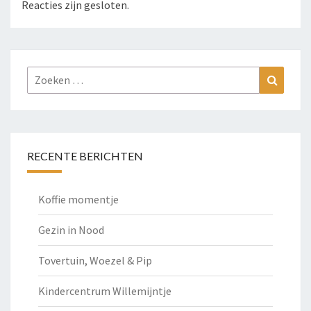
Reacties zijn gesloten.
Zoeken
Zoeke
naar:
RECENTE BERICHTEN
Koffie momentje
Gezin in Nood
Tovertuin, Woezel & Pip
Kindercentrum Willemijntje