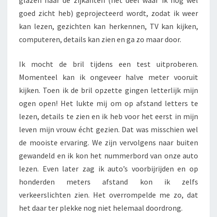
glazen naar de zijkanten (het deel waar ik nog wel
goed zicht heb) geprojecteerd wordt, zodat ik weer
kan lezen, gezichten kan herkennen, TV kan kijken,
computeren, details kan zien en ga zo maar door.
Ik mocht de bril tijdens een test uitproberen.
Momenteel kan ik ongeveer halve meter vooruit
kijken. Toen ik de bril opzette gingen letterlijk mijn
ogen open! Het lukte mij om op afstand letters te
lezen, details te zien en ik heb voor het eerst in mijn
leven mijn vrouw écht gezien. Dat was misschien wel
de mooiste ervaring. We zijn vervolgens naar buiten
gewandeld en ik kon het nummerbord van onze auto
lezen. Even later zag ik auto’s voorbijrijden en op
honderden meters afstand kon ik zelfs
verkeerslichten zien. Het overrompelde me zo, dat
het daar ter plekke nog niet helemaal doordrong.