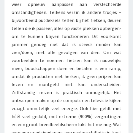
weer opnieuw aanpassen aan verslechterde
omstandigheden. Telkens verzin ik andere trucjes –
bijvoorbeeld putdeksels tellen bij het fietsen, deuren
tellen die ik passeer, alles op vaste plekken opbergen-
om te kunnen blijven functioneren. Dit voorkomt
jammer genoeg niet dat ik steeds minder kan
zien/doen, met alle gevolgen van dien. Om wat
voorbeelden te noemen: fietsen kan ik nauwelijks
meer, boodschappen doen en betalen is een ramp,
omdat ik producten niet herken, ik geen prijzen kan
lezen en muntgeld niet kan onderscheiden.
Zelfstandig reizen is praktisch onmogelijk. Het
ontwerpen maken op de computer en televisie kijken
vraagt onmetelijk veel energie. Ook hier geldt met
héél veel geduld, met extreme (900%) vergrotingen
en een groot breedbeeldscherm lukt het me nog. Wat
voor een goedziend mens een peulenschilletje is, kost