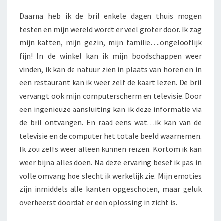
Daarna heb ik de bril enkele dagen thuis mogen
testen en mijn wereld wordt er veel groter door. Ik zag
mijn katten, mijn gezin, mijn familie….ongelooflijk
fijn! In de winkel kan ik mijn boodschappen weer
vinden, ik kan de natuur zien in plaats van horen en in
een restaurant kan ik weer zelf de kaart lezen. De bril
vervangt ook mijn computerscherm en televisie. Door
een ingenieuze aansluiting kan ik deze informatie via
de bril ontvangen. En raad eens wat…ik kan van de
televisie en de computer het totale beeld waarnemen.
Ik zou zelfs weer alleen kunnen reizen. Kortom ik kan
weer bijna alles doen. Na deze ervaring besef ik pas in
volle omvang hoe slecht ik werkelijk zie. Mijn emoties
zijn inmiddels alle kanten opgeschoten, maar geluk
overheerst doordat er een oplossing in zicht is.